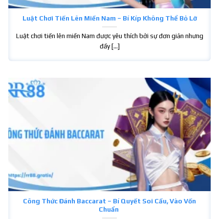
Luật Chơi Tiến Lên Miền Nam – Bí Kíp Không Thể Bỏ Lỡ
Luật chơi tiến lên miền Nam được yêu thích bởi sự đơn giản nhưng
đầy [...]
Công Thức Đánh Baccarat – Bí Quyết Soi Cầu, Vào Vốn
Chuẩn