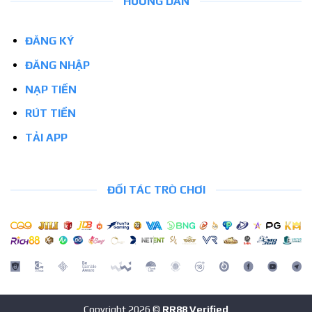
HƯỚNG DẪN
ĐĂNG KÝ
ĐĂNG NHẬP
NẠP TIỀN
RÚT TIỀN
TẢI APP
ĐỐI TÁC TRÒ CHƠI
Copyright 2026 ©
RR88 Verified