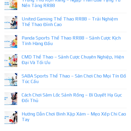
Nền Tảng RR88
United Gaming Thể Thao RR88 – Trải Nghiệm
Thể Thao Đỉnh Cao
Panda Sports Thể Thao RR88 – Sảnh Cược Kịch
Tính Hàng Đầu
CMD Thể Thao – Sảnh Cược Chuyên Nghiệp, Hiện
Đại Và Tối Ưu
SABA Sports Thể Thao – Sân Chơi Cho Mọi Tín Đồ
Túc Cầu
Cách Chơi Sâm Lốc Sảnh Rồng – Bí Quyết Hạ Gục
Đối Thủ
Hướng Dẫn Chơi Binh Xập Xám – Mẹo Xếp Chi Cao
Tay