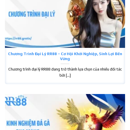
Chương Trình Đại Lý RR88 – Cơ Hội Khởi Nghiệp, Sinh Lợi Bền
Vững
Chương trình đại lý RR88 đang trở thành lựa chọn của nhiều đối tác
bởi [...]