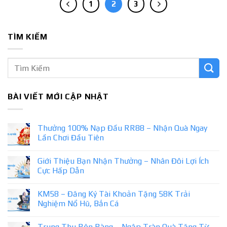
1
2
3
TÌM KIẾM
BÀI VIẾT MỚI CẬP NHẬT
Thưởng 100% Nạp Đầu RR88 – Nhận Quà Ngay
Lần Chơi Đầu Tiên
Giới Thiệu Bạn Nhận Thưởng – Nhân Đôi Lợi Ích
Cực Hấp Dẫn
KM58 – Đăng Ký Tài Khoản Tặng 58K Trải
Nghiệm Nổ Hũ, Bắn Cá
Trung Thu Rộn Ràng – Ngập Tràn Quà Tặng Từ