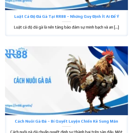
Luật Cá Độ Đá Gà Tại RR88 – Những Quy Định Ít Ai Để Ý
Luật cá độ đá gà là nền tảng bảo đảm sự minh bạch và an [...]
Cách Nuôi Gà Đá – Bí Quyết Luyện Chiến Kê Sung Mãn
Cách nuôi gà đá chuẩn quyết định sự thành bại trên sàn đấu. Một