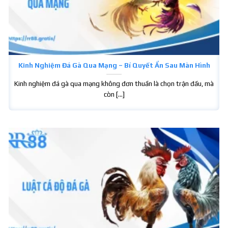
Kinh Nghiệm Đá Gà Qua Mạng – Bí Quyết Ẩn Sau Màn Hình
Kinh nghiệm đá gà qua mạng không đơn thuần là chọn trận đấu, mà
còn [...]