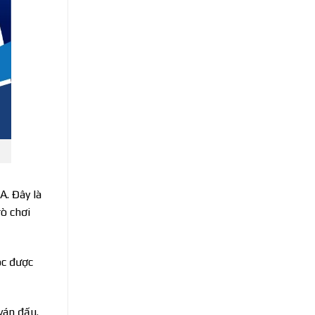
A. Đây là
ò chơi
ọc được
ván đấu.