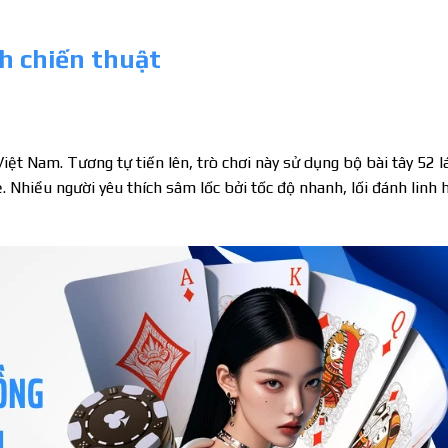
h chiến thuật
Việt Nam. Tương tự tiến lên, trò chơi này sử dụng bộ bài tây 52 l
. Nhiều người yêu thích sâm lốc bởi tốc độ nhanh, lối đánh linh 