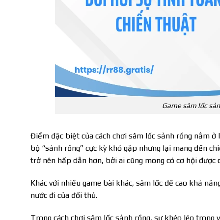
Game sâm lốc sảnh 
Điểm đặc biệt của cách chơi sâm lốc sảnh rồng nằm ở lu
bộ “sảnh rồng” cực kỳ khó gặp nhưng lại mang đến chiế
trở nên hấp dẫn hơn, bởi ai cũng mong có cơ hội được 
Khác với nhiều game bài khác, sâm lốc đề cao khả năng
nước đi của đối thủ.
Trong cách chơi sâm lốc sảnh rồng, sự khéo léo trong v