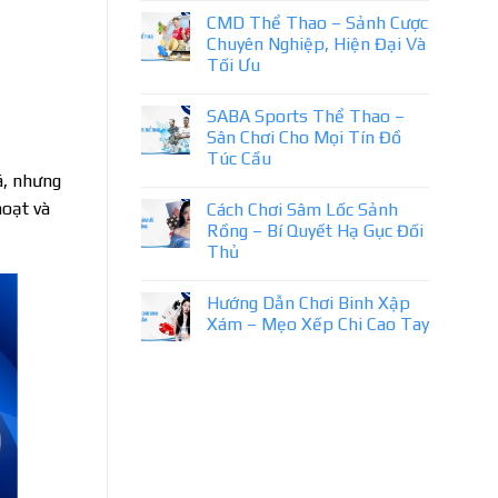
CMD Thể Thao – Sảnh Cược
Chuyên Nghiệp, Hiện Đại Và
Tối Ưu
SABA Sports Thể Thao –
Sân Chơi Cho Mọi Tín Đồ
Túc Cầu
á, nhưng
hoạt và
Cách Chơi Sâm Lốc Sảnh
Rồng – Bí Quyết Hạ Gục Đối
Thủ
Hướng Dẫn Chơi Binh Xập
Xám – Mẹo Xếp Chi Cao Tay