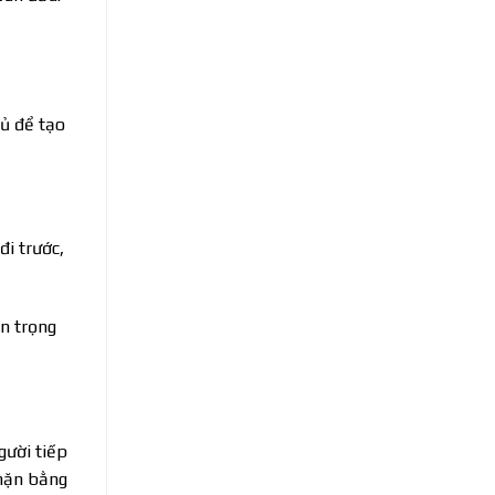
đủ để tạo
đi trước,
an trọng
người tiếp
chặn bằng