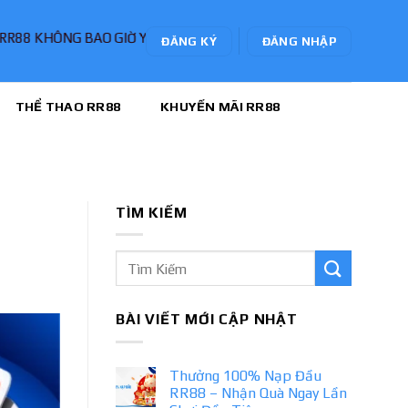
 BAO GIỜ YÊU CẦU KHÁCH HÀNG NẠP TIỀN MỚI ĐƯỢC RÚT
ĐĂNG KÝ
ĐĂNG NHẬP
THỂ THAO RR88
KHUYẾN MÃI RR88
TÌM KIẾM
BÀI VIẾT MỚI CẬP NHẬT
Thưởng 100% Nạp Đầu
RR88 – Nhận Quà Ngay Lần