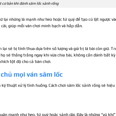
t cơ bản khi đánh sâm lốc sảnh rồng
giữ lại những lá mạnh như heo hoặc tứ quý để tạo cú lật ngược và
h cãi, giúp mỗi ván chơi minh bạch và hấp dẫn.
 lại sẽ bị tính thua dựa trên số lượng và giá trị lá bài còn giữ. 
 họ sẽ thắng trắng ngay khi vừa chia bài, không cần đánh bất kỳ 
hích tột độ cho cả bàn chơi.
 chủ mọi ván sâm lốc
là kỹ thuật xử lý tình huống. Cách chơi sâm lốc sảnh rồng sẽ hiệ
quân mạnh như heo, tứ quý hoặc sảnh dài. Đây là những “vũ khí”