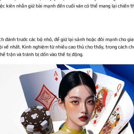
iệc kiên nhẫn giữ bài mạnh đến cuối ván có thể mang lại chiến 
ch đánh trước các bộ nhỏ, để giữ lại sảnh hoặc đôi mạnh cho gia
 hội về nhất. Kinh nghiệm từ nhiều cao thủ cho thấy, trong cách c
hế trận và tránh bị dồn vào thế bị động.