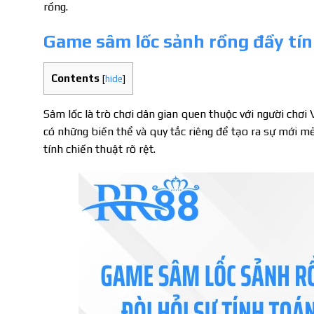
rồng.
Game sâm lốc sảnh rồng đầy tín
Contents
[
hide
]
Sâm lốc là trò chơi dân gian quen thuộc với người chơi 
có những biến thể và quy tắc riêng để tạo ra sự mới mẻ
tính chiến thuật rõ rệt.