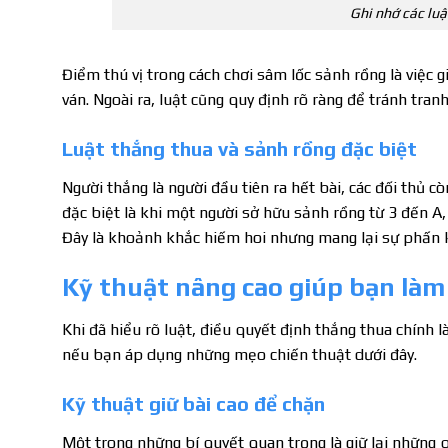
Ghi nhớ các luậ
Điểm thú vị trong cách chơi sâm lốc sảnh rồng là việc 
ván. Ngoài ra, luật cũng quy định rõ ràng để tránh tran
Luật thắng thua và sảnh rồng đặc biệt
Người thắng là người đầu tiên ra hết bài, các đối thủ còn
đặc biệt là khi một người sở hữu sảnh rồng từ 3 đến A,
Đây là khoảnh khắc hiếm hoi nhưng mang lại sự phấn k
Kỹ thuật nâng cao giúp bạn làm
Khi đã hiểu rõ luật, điều quyết định thắng thua chính 
nếu bạn áp dụng những mẹo chiến thuật dưới đây.
Kỹ thuật giữ bài cao để chặn
Một trong những bí quyết quan trọng là giữ lại những 