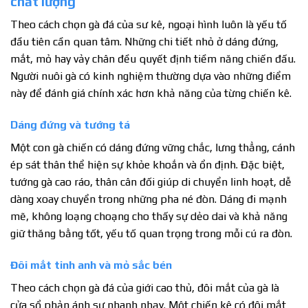
chất lượng
Theo cách chọn gà đá của sư kê, ngoại hình luôn là yếu tố
đầu tiên cần quan tâm. Những chi tiết nhỏ ở dáng đứng,
mắt, mỏ hay vảy chân đều quyết định tiềm năng chiến đấu.
Người nuôi gà có kinh nghiệm thường dựa vào những điểm
này để đánh giá chính xác hơn khả năng của từng chiến kê.
Dáng đứng và tướng tá
Một con gà chiến có dáng đứng vững chắc, lưng thẳng, cánh
ép sát thân thể hiện sự khỏe khoắn và ổn định. Đặc biệt,
tướng gà cao ráo, thân cân đối giúp di chuyển linh hoạt, dễ
dàng xoay chuyển trong những pha né đòn. Dáng đi mạnh
mẽ, không loạng choạng cho thấy sự dẻo dai và khả năng
giữ thăng bằng tốt, yếu tố quan trọng trong mỗi cú ra đòn.
Đôi mắt tinh anh và mỏ sắc bén
Theo cách chọn gà đá của giới cao thủ, đôi mắt của gà là
cửa sổ phản ánh sự nhanh nhạy. Một chiến kê có đôi mắt