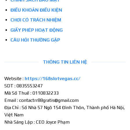
ĐIỀU KHOẢN ĐIỀU KIỆN
CHƠI CÓ TRÁCH NHIỆM
GIẤY PHÉP HOẠT ĐỘNG
CÂU HỎI THƯỜNG GẶP
THÔNG TIN LIÊN HỆ
Website :
https://168slotvegas.cc/
SDT : 0835553247
Mã Số Thuế : 0110832233
Email :
contactrr88gratis@gmail.com
Địa Chỉ : Số Nhà 57 Ngõ 154 Đình Thôn, Thành phố Hà Nội,
Việt Nam
Nhà Sáng Lập : CEO Joyce Phạm