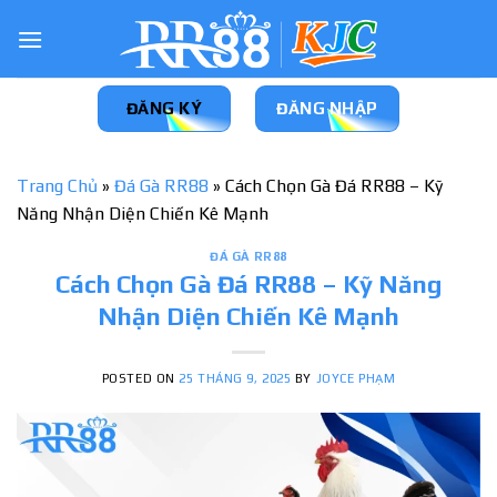
Skip
to
content
ĐĂNG KÝ
ĐĂNG NHẬP
Trang Chủ
»
Đá Gà RR88
»
Cách Chọn Gà Đá RR88 – Kỹ
Năng Nhận Diện Chiến Kê Mạnh
ĐÁ GÀ RR88
Cách Chọn Gà Đá RR88 – Kỹ Năng
Nhận Diện Chiến Kê Mạnh
POSTED ON
25 THÁNG 9, 2025
BY
JOYCE PHẠM