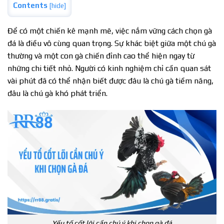
Contents
[
hide
]
Để có một chiến kê mạnh mẽ, việc nắm vững cách chọn gà
đá là điều vô cùng quan trọng. Sự khác biệt giữa một chú gà
thường và một con gà chiến đỉnh cao thể hiện ngay từ
những chi tiết nhỏ. Người có kinh nghiệm chỉ cần quan sát
vài phút đã có thể nhận biết được đâu là chú gà tiềm năng,
đâu là chú gà khó phát triển.
Yếu tố cốt lõi cần chú ý khi chọn gà đá