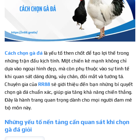
Cách chọn gà đá
là yếu tố then chốt để tạo lợi thế trong
những trận đấu kịch tính. Một chiến kê mạnh không chỉ
dựa vào ngoại hình đẹp, mà còn phụ thuộc vào sự tinh tế
khi quan sát dáng đứng, vảy chân, đôi mắt và tướng tá.
Chuyên gia của
RR88
sẽ giới thiệu đến bạn những bí quyết
chọn gà đá chuẩn xác, giúp gia tăng khả năng chiến thắng.
Đây là hành trang quan trọng dành cho mọi người đam mê
bộ môn này.
Những yếu tố nền tảng cần quan sát khi chọn
gà đá giỏi