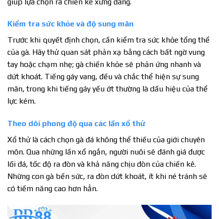
giúp lựa chọn ra chiến kê xứng đáng.
Kiểm tra sức khỏe và độ sung mãn
Trước khi quyết định chọn, cần kiểm tra sức khỏe tổng thể
của gà. Hãy thử quan sát phản xạ bằng cách bất ngờ vung
tay hoặc chạm nhẹ; gà chiến khỏe sẽ phản ứng nhanh và
dứt khoát. Tiếng gáy vang, đều và chắc thể hiện sự sung
mãn, trong khi tiếng gáy yếu ớt thường là dấu hiệu của thể
lực kém.
Theo dõi phong độ qua các lần xổ thử
Xổ thử là cách chọn gà đá không thể thiếu của giới chuyên
môn. Qua những lần xổ ngắn, người nuôi sẽ đánh giá được
lối đá, tốc độ ra đòn và khả năng chịu đòn của chiến kê.
Những con gà bền sức, ra đòn dứt khoát, ít khi né tránh sẽ
có tiềm năng cao hơn hẳn.