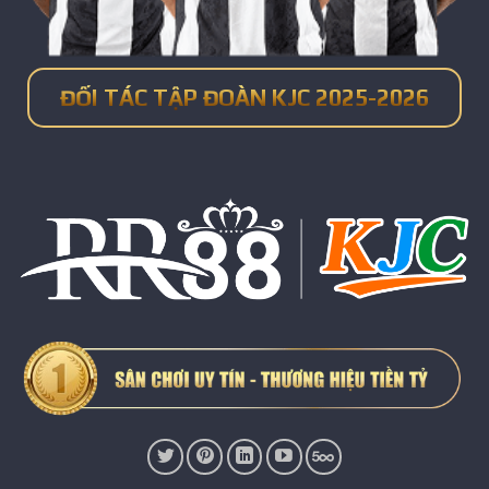
ĐỐI TÁC TẬP ĐOÀN KJC 2025-2026