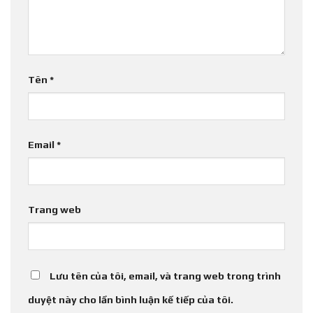
Tên
*
Email
*
Trang web
Lưu tên của tôi, email, và trang web trong trình
duyệt này cho lần bình luận kế tiếp của tôi.