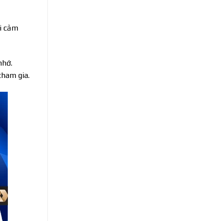
ại cảm
nhớ.
tham gia.