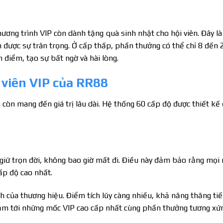
ơng trình VIP còn dành tặng quà sinh nhật cho hội viên. Đây l
 được sự trân trọng. Ở cấp thấp, phần thưởng có thể chỉ 8 đến 
m điểm, tạo sự bất ngờ và hài lòng.
i viên VIP của RR88
 còn mang đến giá trị lâu dài. Hệ thống 60 cấp độ được thiết kế
iữ trọn đời, không bao giờ mất đi. Điều này đảm bảo rằng mọi 
ấp độ cao nhất.
h của thương hiệu. Điểm tích lũy càng nhiều, khả năng thăng ti
hạm tới những mốc VIP cao cấp nhất cùng phần thưởng tương xứ