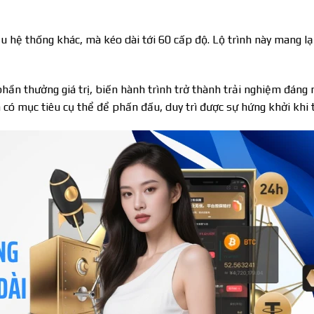
 hệ thống khác, mà kéo dài tới 60 cấp độ. Lộ trình này mang l
hần thưởng giá trị, biến hành trình trở thành trải nghiệm đáng 
 có mục tiêu cụ thể để phấn đấu, duy trì được sự hứng khởi khi 