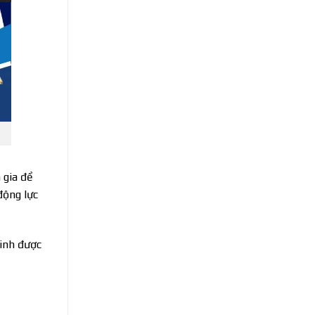
 gia để
động lực
minh được