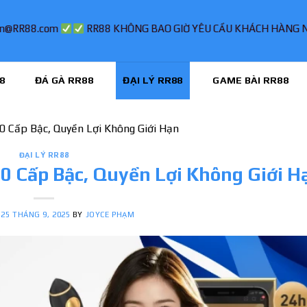
RR88 KHÔNG BAO GIỜ YÊU CẦU KHÁCH HÀNG NẠP TIỀN MỚ
8
ĐÁ GÀ RR88
ĐẠI LÝ RR88
GAME BÀI RR88
0 Cấp Bậc, Quyền Lợi Không Giới Hạn
ĐẠI LÝ RR88
0 Cấp Bậc, Quyền Lợi Không Giới H
N
25 THÁNG 9, 2025
BY
JOYCE PHẠM