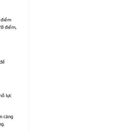
à điểm
28 điểm,
 để
nỗ lực
ến càng
ng.