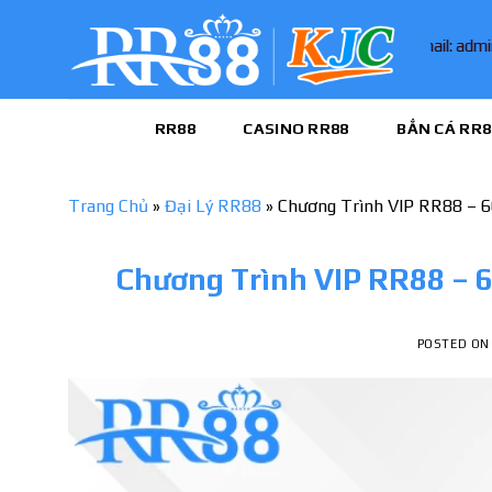
Skip
to
rr88.gratis (PC)
Hotline: 0387993888
Gmail:
admin@RR88.com
content
RR88
CASINO RR88
BẮN CÁ RR8
Trang Chủ
»
Đại Lý RR88
»
Chương Trình VIP RR88 – 6
Chương Trình VIP RR88 – 6
POSTED O