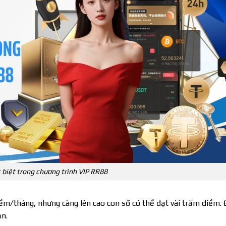
 biệt trong chương trình VIP RR88
m/tháng, nhưng càng lên cao con số có thể đạt vài trăm điểm. 
ạn.