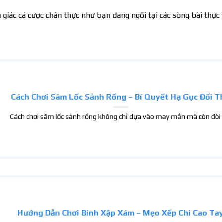
giác cá cược chân thực như bạn đang ngồi tại các sòng bài thực
Cách Chơi Sâm Lốc Sảnh Rồng – Bí Quyết Hạ Gục Đối T
Cách chơi sâm lốc sảnh rồng không chỉ dựa vào may mắn mà còn đòi [.
Hướng Dẫn Chơi Binh Xập Xám – Mẹo Xếp Chi Cao Ta