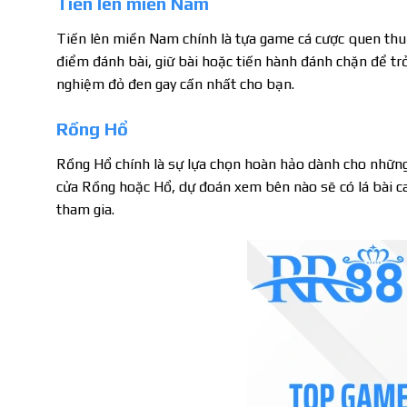
Tiến lên miền Nam
Tiến lên miền Nam chính là tựa game cá cược quen thuộ
điểm đánh bài, giữ bài hoặc tiến hành đánh chặn để trở
nghiệm đỏ đen gay cấn nhất cho bạn.
Rồng Hổ
Rồng Hổ chính là sự lựa chọn hoàn hảo dành cho những 
cửa Rồng hoặc Hổ, dự đoán xem bên nào sẽ có lá bài c
tham gia.