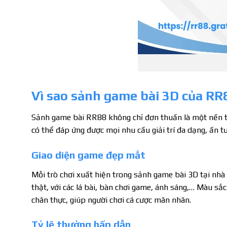
Vì sao sảnh game bài 3D của RR8
Sảnh game bài RR88 không chỉ đơn thuần là một nền tả
có thể đáp ứng được mọi nhu cầu giải trí đa dạng, ấn t
Giao diện game đẹp mắt
Mỗi trò chơi xuất hiện trong sảnh game bài 3D tại nhà 
thật, với các lá bài, bàn chơi game, ánh sáng,… Màu s
chân thực, giúp người chơi cá cược mãn nhãn.
Tỷ lệ thưởng hấp dẫn