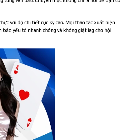
g từng ván đấu. Chuyên mục không chỉ là nơi để bạn có
ực với độ chi tiết cực kỳ cao. Mọi thao tác xuất hiện
ảm bảo yếu tố nhanh chóng và không giật lag cho hội