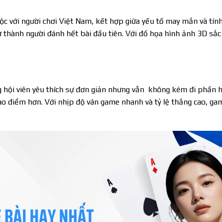
c với người chơi Việt Nam, kết hợp giữa yếu tố may mắn và tính 
 thành người đánh hết bài đầu tiên. Với đồ họa hình ảnh 3D sắc 
hội viên yêu thích sự đơn giản nhưng vẫn không kém đi phần hấ
ao điểm hơn. Với nhịp độ ván game nhanh và tỷ lệ thắng cao, ga