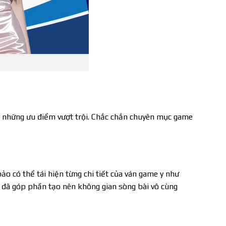
hờ những ưu điểm vượt trội. Chắc chắn chuyên mục game
ảo có thể tái hiện từng chi tiết của ván game y như
g đã góp phần tạo nên không gian sòng bài vô cùng