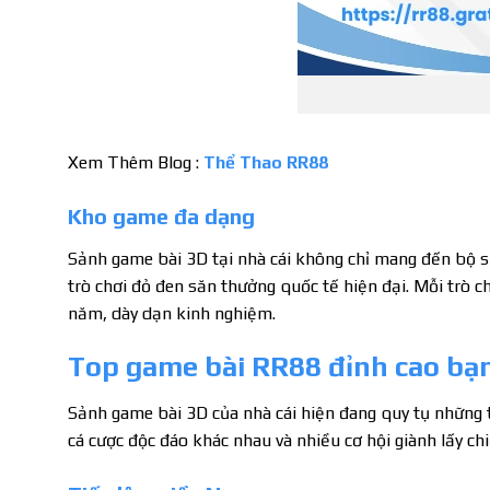
Xem Thêm Blog :
Thể Thao RR88
Kho game đa dạng
Sảnh game bài 3D tại nhà cái không chỉ mang đến bộ 
trò chơi đỏ đen săn thưởng quốc tế hiện đại. Mỗi trò ch
năm, dày dạn kinh nghiệm.
Top game bài RR88 đỉnh cao bạ
Sảnh game bài 3D của nhà cái hiện đang quy tụ những t
cá cược độc đáo khác nhau và nhiều cơ hội giành lấy c