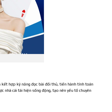
n kết hợp kỹ năng đọc bài đối thủ, tiến hành tính toán
c nhà cái tái hiện sống động, tạo nên yếu tố chuyên