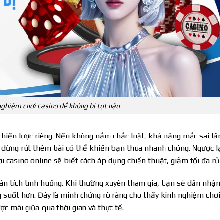
nghiệm chơi casino để không bị tụt hậu
 chiến lược riêng. Nếu không nắm chắc luật, khả năng mắc sai lầ
ên dừng rút thêm bài có thể khiến bạn thua nhanh chóng. Ngược l
i casino online sẽ biết cách áp dụng chiến thuật, giảm tối đa rủi
hân tích tình huống. Khi thường xuyên tham gia, bạn sẽ dần nhậ
ng suốt hơn. Đây là minh chứng rõ ràng cho thấy kinh nghiệm chơi
c mài giũa qua thời gian và thực tế.