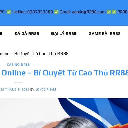
ne: 0387993888
Gmail:
admin@RR88.com
RR88 KHÔNG BAO 
8
ĐÁ GÀ RR88
ĐẠI LÝ RR88
GAME BÀI RR88
nline – Bí Quyết Từ Cao Thủ RR88
CASINO RR88
 Online – Bí Quyết Từ Cao Thủ RR8
N
25 THÁNG 9, 2025
BY
JOYCE PHẠM