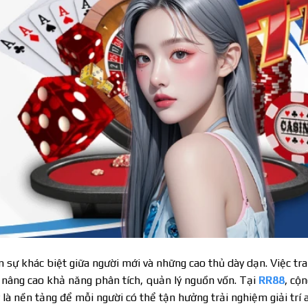
n sự khác biệt giữa người mới và những cao thủ dày dạn. Việc tra
 nâng cao khả năng phân tích, quản lý nguồn vốn. Tại
RR88
, cộ
 là nền tảng để mỗi người có thể tận hưởng trải nghiệm giải trí 