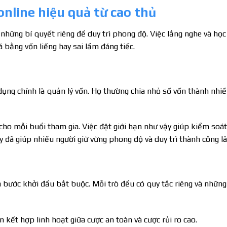
online hiệu quả từ cao thủ
hững bí quyết riêng để duy trì phong độ. Việc lắng nghe và học
á bằng vốn liếng hay sai lầm đáng tiếc.
ụng chính là quản lý vốn. Họ thường chia nhỏ số vốn thành nhi
ho mỗi buổi tham gia. Việc đặt giới hạn như vậy giúp kiểm soát 
y đã giúp nhiều người giữ vững phong độ và duy trì thành công lâ
là bước khởi đầu bắt buộc. Mỗi trò đều có quy tắc riêng và những
n kết hợp linh hoạt giữa cược an toàn và cược rủi ro cao.