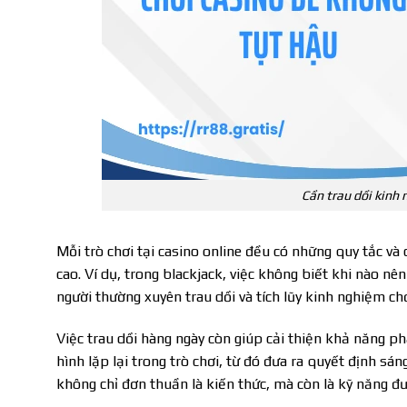
Cần trau dồi kinh 
Mỗi trò chơi tại casino online đều có những quy tắc và
cao. Ví dụ, trong blackjack, việc không biết khi nào n
người thường xuyên trau dồi và tích lũy kinh nghiệm chơ
Việc trau dồi hàng ngày còn giúp cải thiện khả năng p
hình lặp lại trong trò chơi, từ đó đưa ra quyết định sá
không chỉ đơn thuần là kiến thức, mà còn là kỹ năng đượ