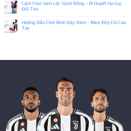
Cách Chơi Sâm Lốc Sảnh Rồng – Bí Quyết Hạ Gục
Đối Thủ
Hướng Dẫn Chơi Binh Xập Xám – Mẹo Xếp Chi Cao
Tay