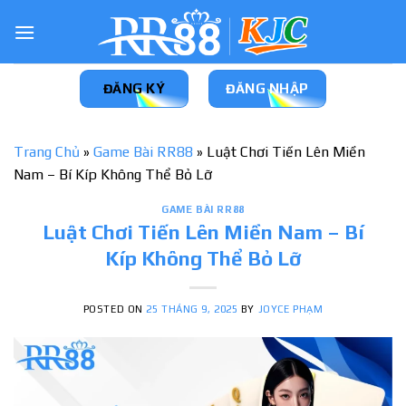
Skip
to
content
ĐĂNG KÝ
ĐĂNG NHẬP
Trang Chủ
»
Game Bài RR88
»
Luật Chơi Tiến Lên Miền
Nam – Bí Kíp Không Thể Bỏ Lỡ
GAME BÀI RR88
Luật Chơi Tiến Lên Miền Nam – Bí
Kíp Không Thể Bỏ Lỡ
POSTED ON
25 THÁNG 9, 2025
BY
JOYCE PHẠM