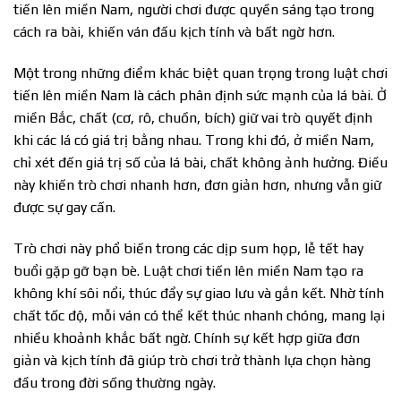
tiến lên miền Nam, người chơi được quyền sáng tạo trong
cách ra bài, khiến ván đấu kịch tính và bất ngờ hơn.
Một trong những điểm khác biệt quan trọng trong luật chơi
tiến lên miền Nam là cách phân định sức mạnh của lá bài. Ở
miền Bắc, chất (cơ, rô, chuồn, bích) giữ vai trò quyết định
khi các lá có giá trị bằng nhau. Trong khi đó, ở miền Nam,
chỉ xét đến giá trị số của lá bài, chất không ảnh hưởng. Điều
này khiến trò chơi nhanh hơn, đơn giản hơn, nhưng vẫn giữ
được sự gay cấn.
Trò chơi này phổ biến trong các dịp sum họp, lễ tết hay
buổi gặp gỡ bạn bè. Luật chơi tiến lên miền Nam tạo ra
không khí sôi nổi, thúc đẩy sự giao lưu và gắn kết. Nhờ tính
chất tốc độ, mỗi ván có thể kết thúc nhanh chóng, mang lại
nhiều khoảnh khắc bất ngờ. Chính sự kết hợp giữa đơn
giản và kịch tính đã giúp trò chơi trở thành lựa chọn hàng
đầu trong đời sống thường ngày.