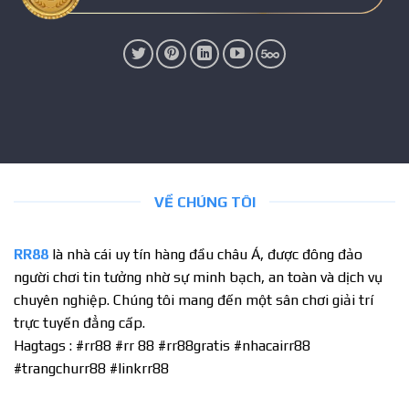
VỀ CHÚNG TÔI
RR88
là nhà cái uy tín hàng đầu châu Á, được đông đảo
người chơi tin tưởng nhờ sự minh bạch, an toàn và dịch vụ
chuyên nghiệp. Chúng tôi mang đến một sân chơi giải trí
trực tuyến đẳng cấp.
Hagtags : #rr88 #rr 88 #rr88gratis #nhacairr88
#trangchurr88 #linkrr88